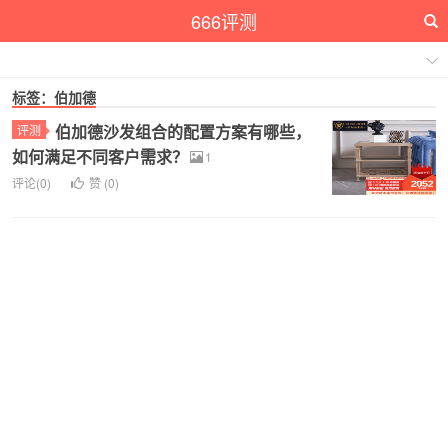
666评测
标签：伯加德
伯加德沙发组合的配置方案有哪些，
评测
如何满足不同客户需求？
1
评论(0)
赞 (
0
)