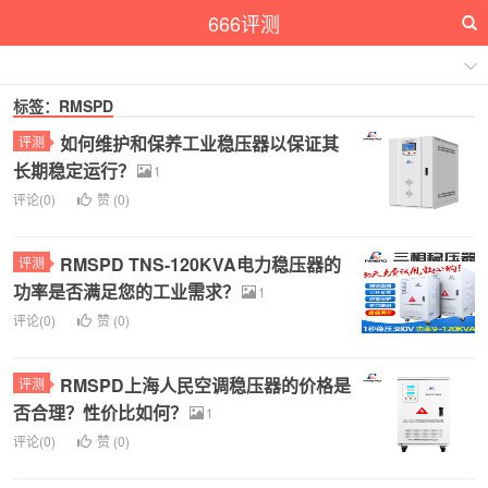
666评测
标签：RMSPD
如何维护和保养工业稳压器以保证其
评测
长期稳定运行？
1
评论(0)
赞 (
0
)
RMSPD TNS-120KVA电力稳压器的
评测
功率是否满足您的工业需求？
1
评论(0)
赞 (
0
)
RMSPD上海人民空调稳压器的价格是
评测
否合理？性价比如何？
1
评论(0)
赞 (
0
)