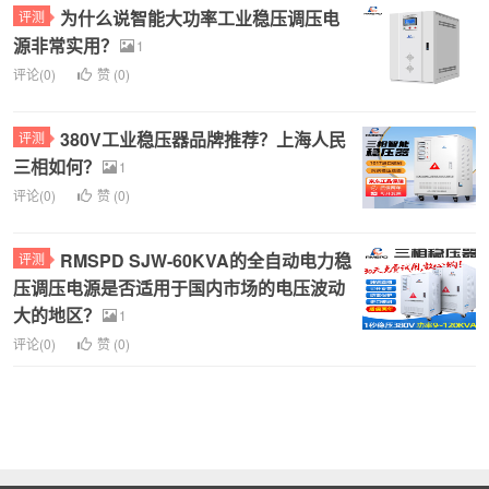
为什么说智能大功率工业稳压调压电
评测
源非常实用？
1
评论(0)
赞 (
0
)
380V工业稳压器品牌推荐？上海人民
评测
三相如何？
1
评论(0)
赞 (
0
)
RMSPD SJW-60KVA的全自动电力稳
评测
压调压电源是否适用于国内市场的电压波动
大的地区？
1
评论(0)
赞 (
0
)