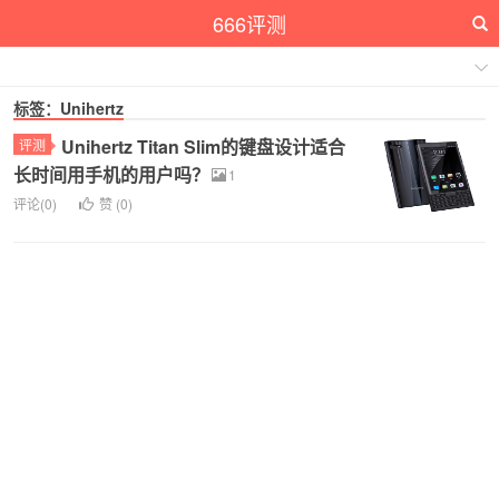
666评测
标签：Unihertz
Unihertz Titan Slim的键盘设计适合
评测
长时间用手机的用户吗？
1
评论(0)
赞 (
0
)