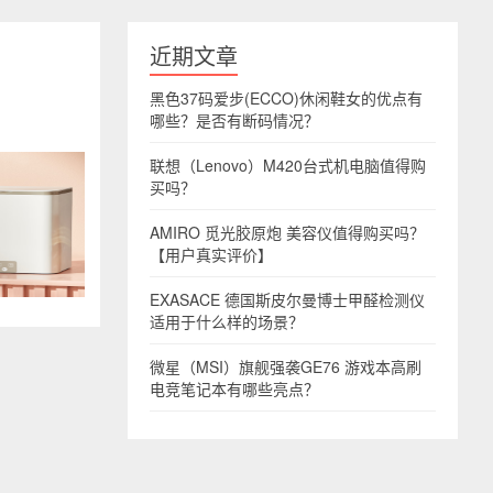
近期文章
黑色37码爱步(ECCO)休闲鞋女的优点有
哪些？是否有断码情况？
联想（Lenovo）M420台式机电脑值得购
买吗？
AMIRO 觅光胶原炮 美容仪值得购买吗？
【用户真实评价】
EXASACE 德国斯皮尔曼博士甲醛检测仪
适用于什么样的场景？
微星（MSI）旗舰强袭GE76 游戏本高刷
电竞笔记本有哪些亮点？