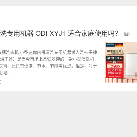
专用机器 ODI-XYJ1 适合家庭使用吗？
1
衣机 内衣裤洗衣机 小型迷你内裤清洗专用机器懒人洗袜子神
机（不带烘干器）是当今市场上备受欢迎的一款小型清洗机
衣物，还具有便携、节水、节能等优点。但是，对于
...
E