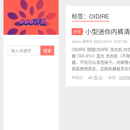
标签：OIDIRE
小型迷你内裤清洗
评测
666评测
admin 发布于 2023-05-01 12:07:58
OIDIRE 德国OIDIRE 洗
器 ODI-XYJ1 蓝光 洗衣
器，不仅可以清洗袜子，内裤等
家庭使用而言，这款机器是否实用呢
评论(0)
赞 (
0
)
标签：
OIDIR