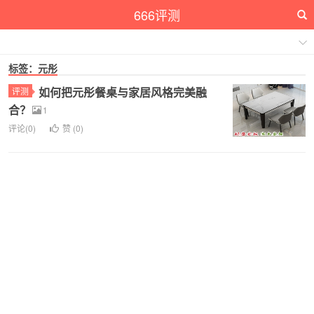
666评测
标签：元彤
如何把元彤餐桌与家居风格完美融
评测
合？
1
评论(0)
赞 (
0
)