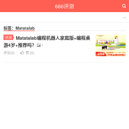
666评测
标签：Matatalab
Matatalab编程机器人家庭版+编程桌
评测
游4岁+推荐吗？
1
评论(0)
赞 (
0
)