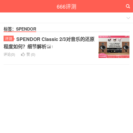
666评测
标签：SPENDOR
SPENDOR Classic 2/3对音乐的还原
评测
程度如何？细节解析
1
评论(0)
赞 (
0
)