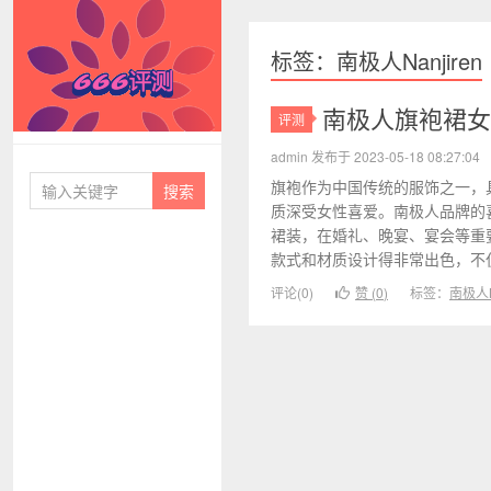
标签：南极人Nanjiren
南极人旗袍裙女
评测
666评测
admin 发布于 2023-05-18 08:27:04
旗袍作为中国传统的服饰之一，
质深受女性喜爱。南极人品牌的喜
裙装，在婚礼、晚宴、宴会等重
款式和材质设计得非常出色，不仅
评论(0)
赞 (
0
)
标签：
南极人Na