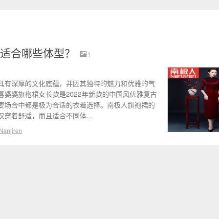
适合哪些体型？
1
具有深厚的文化底蕴，并因其独特的魅力和优雅的气
婆婆旗袍裙女长款是2022年新款的中国风优雅复古
要场合中都是极为合适的衣着选择。南极人旗袍裙的
穿着舒适，而且适合不同体...
njiren