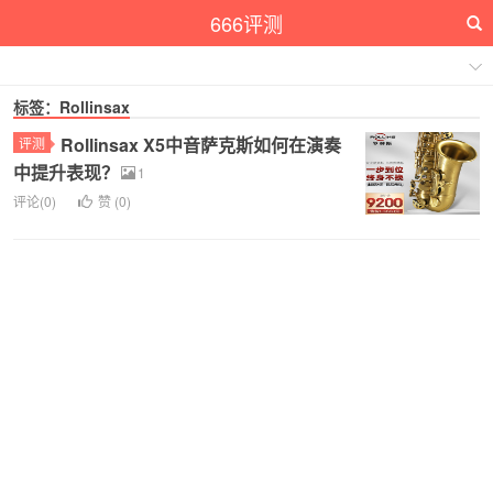
666评测
标签：Rollinsax
Rollinsax X5中音萨克斯如何在演奏
评测
中提升表现？
1
评论(0)
赞 (
0
)