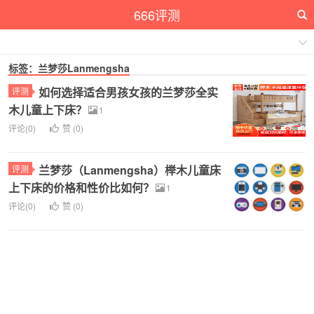
666评测
标签：兰梦莎Lanmengsha
如何选择适合男孩女孩的兰梦莎全实
评测
木儿童上下床？
1
评论(0)
赞 (
0
)
兰梦莎（Lanmengsha）榉木儿童床
评测
上下床的价格和性价比如何？
1
评论(0)
赞 (
0
)