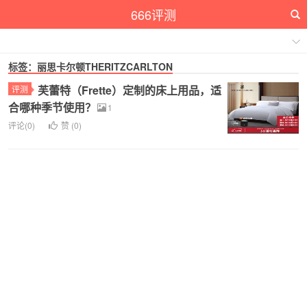
666评测
标签：丽思卡尔顿THERITZCARLTON
芙蕾特（Frette）定制的床上用品，适
评测
合哪种季节使用？
1
评论(0)
赞 (
0
)