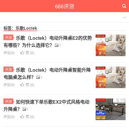
666评测
标签：乐歌Loctek
乐歌（Loctek）电动升降桌E2的优势
评测
有哪些？为什么选择它？
1
评论(0)
赞 (
0
)
乐歌（Loctek）电动升降桌智能升降
评测
电脑桌怎么样？
1
评论(0)
赞 (
0
)
如何快速下单乐歌EX2中式风格电动
评测
升降桌？
1
评论(0)
赞 (
0
)