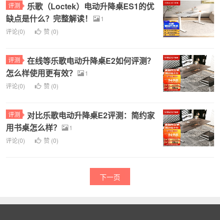
乐歌（Loctek）电动升降桌ES1的优
评测
缺点是什么？完整解读！
1
评论(0)
赞 (
0
)
在线等乐歌电动升降桌E2如何评测？
评测
怎么样使用更有效？
1
评论(0)
赞 (
0
)
对比乐歌电动升降桌E2评测：简约家
评测
用书桌怎么样？
1
评论(0)
赞 (
0
)
下一页