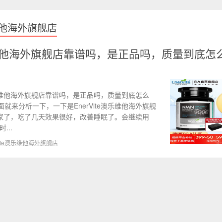
乐维他海外旗舰店
e澳乐维他海外旗舰店靠谱吗，是正品吗，质量到底怎
澳乐维他海外旗舰店靠谱吗，是正品吗，质量到底怎么
就来分析一下，一下是EnerVite澳乐维他海外旗舰
家了，吃了几天效果很好，改善睡眠了。会继续用
...
Vite澳乐维他海外旗舰店