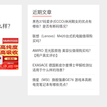
近期文章
黑色37码爱步(ECCO)休闲鞋女的优点有
么样？
哪些？是否有断码情况？
联想（Lenovo）M420台式机电脑值得购
买吗？
AMIRO 觅光胶原炮 美容仪值得购买吗？
【用户真实评价】
EXASACE 德国斯皮尔曼博士甲醛检测仪
适用于什么样的场景？
微星（MSI）旗舰强袭GE76 游戏本高刷
电竞笔记本有哪些亮点？