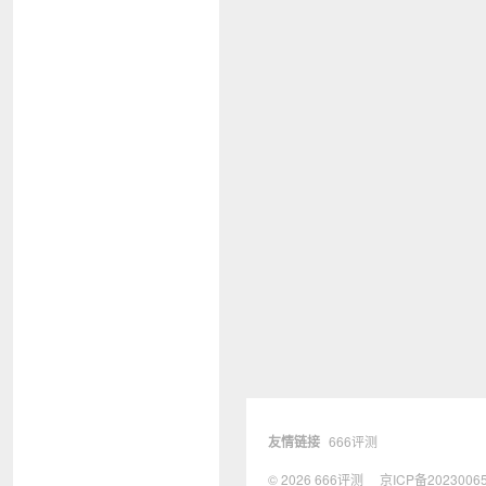
友情链接
666评测
© 2026
666评测
京ICP备2023006