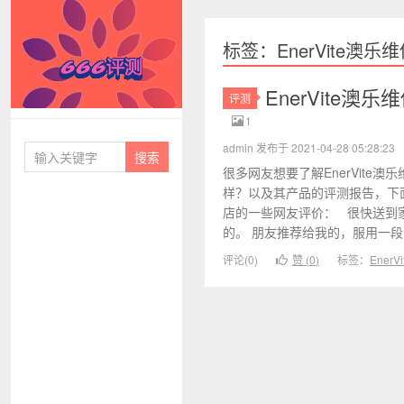
标签：EnerVite澳
EnerVit
评测
666评测
1
admin 发布于 2021-04-28 05:28:23
很多网友想要了解EnerVite
样？以及其产品的评测报告，下面
店的一些网友评价： 很快送到
的。 朋友推荐给我的，服用一段时
评论(0)
赞 (
0
)
标签：
Ener