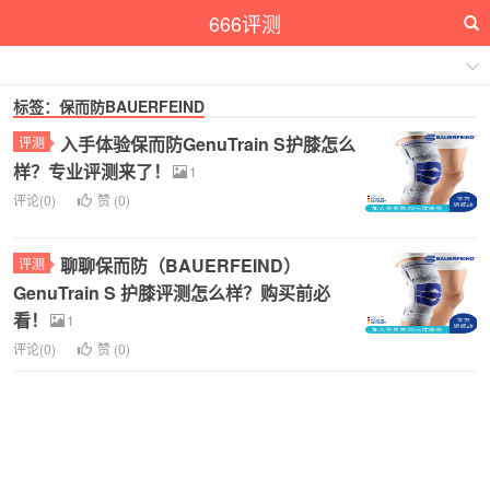
666评测
标签：保而防BAUERFEIND
入手体验保而防GenuTrain S护膝怎么
评测
样？专业评测来了！
1
评论(0)
赞 (
0
)
聊聊保而防（BAUERFEIND）
评测
GenuTrain S 护膝评测怎么样？购买前必
看！
1
评论(0)
赞 (
0
)