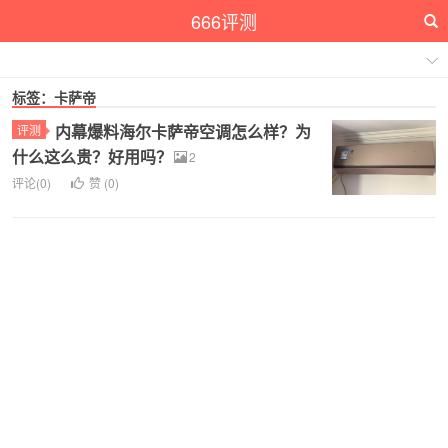
666评测
标签：卡萨帝
内幕爆料海尔卡萨帝空调怎么样？为
评测
什么这么贵？好用吗？
2
评论(0)
赞 (
0
)