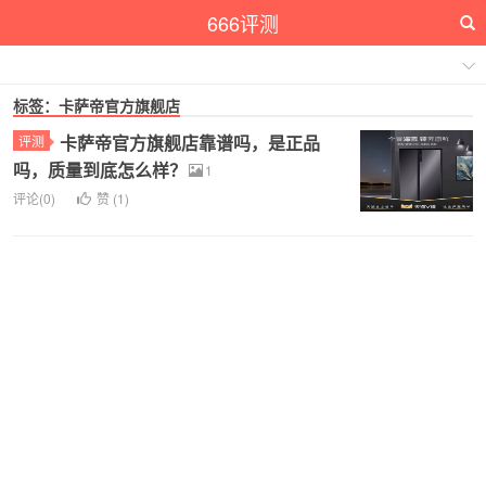
666评测
标签：卡萨帝官方旗舰店
卡萨帝官方旗舰店靠谱吗，是正品
评测
吗，质量到底怎么样？
1
评论(0)
赞 (
1
)