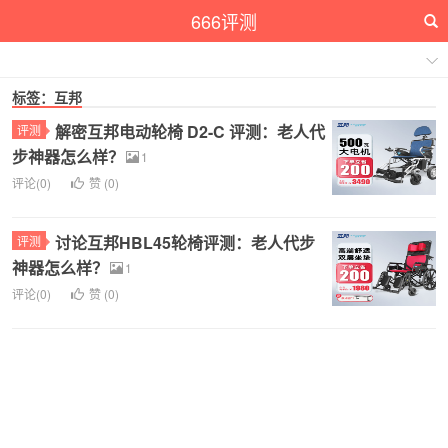
666评测
标签：互邦
解密互邦电动轮椅 D2-C 评测：老人代
评测
步神器怎么样？
1
评论(0)
赞 (
0
)
讨论互邦HBL45轮椅评测：老人代步
评测
神器怎么样？
1
评论(0)
赞 (
0
)