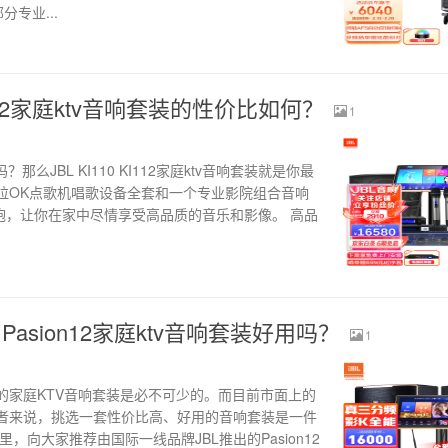
分专业...
 KI112家庭ktv音响套装的性价比如何？
1
么JBL KI110 KI112家庭ktv音响套装就是你最
拉OK点歌机唱歌设备全套和一个专业影院组合音响
低音炮，让你在家中尽情享受高品质的音乐和影像。 高品
 Pasion12家庭ktv音响套装好用吗？
1
的家庭KTV音响套装是必不可少的。而目前市面上的
者来说，挑选一套性价比高、好用的音响套装是一件
，向大家推荐由国际一线品牌JBL推出的Pasion12