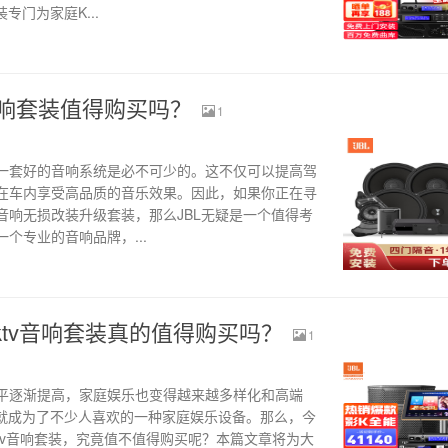
专门为家庭K...
音响套装值得购买吗？
1
一套好的音响系统是必不可少的。这不仅可以提高驾
在车内享受高品质的音乐效果。因此，如果你正在寻
音响无损改装升级套装，那么JBL无疑是一个值得考
是一个专业的音响品牌，...
家庭ktv音响套装真的值得购买吗？
1
平逐渐提高，家庭娱乐也变得越来越多样化和高端
装就成为了不少人喜欢的一种家庭娱乐设备。那么，今
庭ktv音响套装，究竟值不值得购买呢？本篇文章将为大