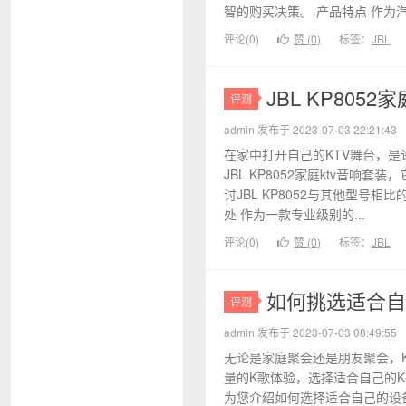
智的购买决策。 产品特点 作为汽车
评论(0)
赞 (
0
)
标签：
JBL
JBL KP80
评测
admin 发布于 2023-07-03 22:21:43
在家中打开自己的KTV舞台，
JBL KP8052家庭ktv音
讨JBL KP8052与其他型号相比
处 作为一款专业级别的...
评论(0)
赞 (
0
)
标签：
JBL
如何挑选适合自
评测
admin 发布于 2023-07-03 08:49:55
无论是家庭聚会还是朋友聚会，
量的K歌体验，选择适合自己的
为您介绍如何选择适合自己的设备，