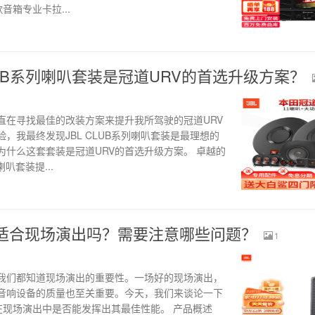
箱专业卡拉...
LUB系列喇叭套装是冠道URV的首选升级方案？
直在寻找最佳的改装方案来提升我所驾驶的冠道URV
，我最终发现JBL CLUB系列喇叭套装是最理想的
什么这套套装是冠道URV的首选升级方案。 卓越的
喇叭套装提...
12BT适合现场演出吗？需要注意哪些问题？
1
我们都知道现场演出的重要性。一场好的现场演出，
音响设备的质量也至关重要。今天，我们来谈论一下
音箱，在现场演出中是否能发挥出其最佳性能。 产品概述