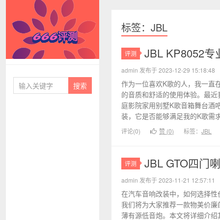
标签：JBL
JBL KP805
评测
666评测
admin 发布于 2023-12-29 15:18:48
作为一位喜欢K歌的人，我一直在
的音质和舒适的使用体验。最近我发
庭影院家用别墅K歌音箱舞台酒吧
装，它是否能够满足我的K歌需求呢
评论(0)
赞 (
0
)
标签：
JBL
JBL GTO四
评测
admin 发布于 2023-11-21 12:57:11
在汽车音响改装中，如何选择性
我们将为大家推荐一款物美价廉的
薄有源低音炮。本文将详细介绍