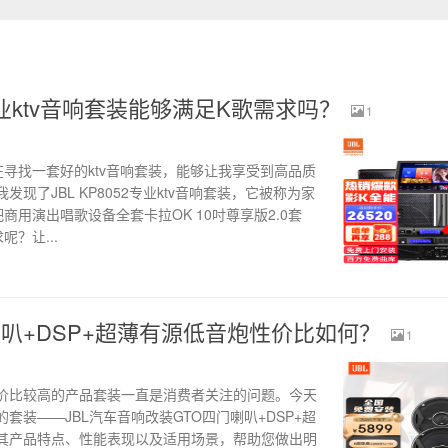
2专业ktv音响套装能够满足K歌需求吗？
1
寻找一套好的ktv音响套装，能够让我享受到高品质
现了JBL KP8052专业ktv音响套装，它被称为家
商用演出唱歌设备全套卡拉OK 10吋尊享版2.0套
？让...
门喇叭+DSP+超薄有源低音炮性价比如何？
1
价比较高的产品套装一直是消费者关注的问题。今天
套装——JBL汽车音响改装GTO四门喇叭+DSP+超
其产品特点、性能表现以及适用场景，帮助您做出明