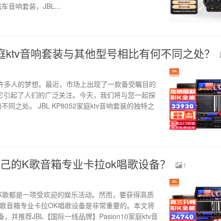
音响套装，JBL...
52家庭ktv音响套装与其他型号相比有何不同之处？
是许多人的梦想。最近，市场上出现了一款备受瞩目的
响套装，它引起了人们的广泛关注。今天，我们将与您一起探
的不同之处。 JBL KP8052家庭ktv音响套装的独特之
己的K歌音箱专业卡拉ok唱歌设备？
1
K歌都是一项受欢迎的娱乐活动。然而，要获得高质
K歌音箱专业卡拉OK唱歌设备是非常重要的。本文将
并推荐JBL【国际一线品牌】Pasion10家庭ktv音