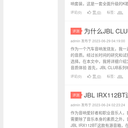
响套装，这是一套全面升级的K歌音
评论(0)
赞 (
0
)
标签：
JBL
为什么JBL C
评测
admin 发布于 2023-06-29 04:19:00
作为一个汽车音响发烧友，我一
的音质。经过长时间的研究和试验
选择。在本文中，我将详细介绍为
音质体验 首先，JBL CLUB系列
评论(0)
赞 (
0
)
标签：
JBL
JBL IRX1
评测
admin 发布于 2023-06-24 02:23:24
作为音响爱好者和职业音乐人，
需要除了音乐本身的素质之外，
JBL IRX112BT这款有源