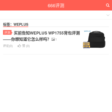
666评测
标签：WEPLUS
买前告知WEPLUS WP1755背包评测
评测
——你想知道它怎么样吗？
1
评论(0)
赞 (
0
)