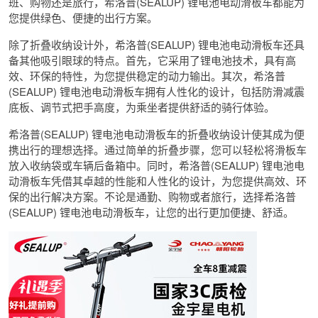
班、购物还是旅行，希洛普(SEALUP) 锂电池电动滑板车都能为
您提供绿色、便捷的出行方案。
除了折叠收纳设计外，希洛普(SEALUP) 锂电池电动滑板车还具
备其他吸引眼球的特点。首先，它采用了锂电池技术，具有高
效、环保的特性，为您提供稳定的动力输出。其次，希洛普
(SEALUP) 锂电池电动滑板车拥有人性化的设计，包括防滑减震
底板、调节式把手高度，为乘坐者提供舒适的骑行体验。
希洛普(SEALUP) 锂电池电动滑板车的折叠收纳设计使其成为便
携出行的理想选择。通过简单的折叠步骤，您可以轻松将滑板车
放入收纳袋或车辆后备箱中。同时，希洛普(SEALUP) 锂电池电
动滑板车凭借其卓越的性能和人性化的设计，为您提供高效、环
保的出行解决方案。不论是通勤、购物或者旅行，选择希洛普
(SEALUP) 锂电池电动滑板车，让您的出行更加便捷、舒适。