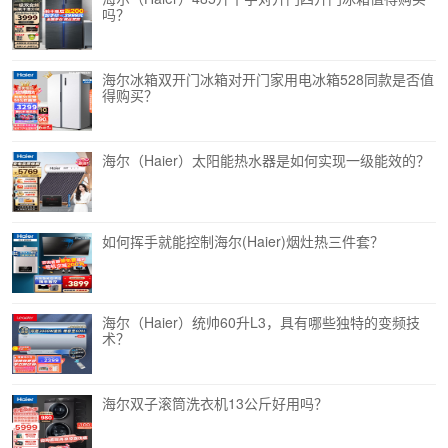
吗？
海尔冰箱双开门冰箱对开门家用电冰箱528同款是否值
得购买？
海尔（Haier）太阳能热水器是如何实现一级能效的？
如何挥手就能控制海尔(Haier)烟灶热三件套？
海尔（Haier）统帅60升L3，具有哪些独特的变频技
术？
海尔双子滚筒洗衣机13公斤好用吗？