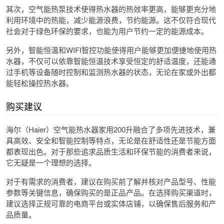
其次，空气能热泵技术使得热水器的热效率更高，能够更充分地
利用环境中的热能，减少能源浪费，节约能源。这不仅符合现代
社会对于绿色环保的要求，也能为用户节约一定的能源成本。
另外，智能恒温和WIFI智控功能使得用户能够更加便捷地使用热
水器，不仅可以依靠智能恒温技术享受恒定的舒适温度，还能通
过手机等设备随时控制和监测热水器的状态，无论在家或外出都
能轻松操控热水器。
购买建议
海尔（Haier）空气能热水器家用200升融合了多项先进技术，兼
具高效、安全和智能控制等特点，无论是在舒适性还是节能方面
都表现出色。对于那些追求品质生活和环保节能的消费者来说，
它无疑是一个理想的选择。
对于有需求的消费者，建议在购买前了解并核对产品型号、性能
参数等关键信息，确保购买的是正品产品。在选择购买渠道时，
建议选择正规可靠的电商平台或实体店铺，以确保售后服务和产
品质量。