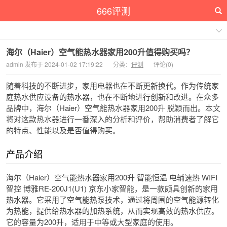
666评测
海尔（Haier）空气能热水器家用200升值得购买吗？
admin 发布于 2024-01-02 17:19:22
分类：
评测
评论(0)
随着科技的不断进步，家用电器也在不断更新换代。作为传统家
庭热水供应设备的热水器，也在不断地进行创新和改进。在众多
品牌中，海尔（Haier）空气能热水器家用200升 脱颖而出。本文
将对这款热水器进行一番深入的分析和评价，帮助消费者了解它
的特点、性能以及是否值得购买。
产品介绍
海尔（Haier）空气能热水器家用200升 智能恒温 电辅速热 WIFI
智控 博雅RE-200J1(U1) 京东小家智能，是一款颇具创新的家用
热水器。它采用了空气能热泵技术，通过将周围的空气能源转化
为热能，提供给热水器的加热系统，从而实现高效的热水供应。
它的容量为200升，适用于中等或大型家庭的使用。