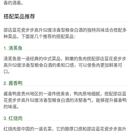
香的酒香。
搭配菜品推荐
邵店蓝花瓷步步高升52度浓香型粮食白酒的独特风味适合搭配多
种菜品，下面是几个推荐的搭配菜品：
1. 清蒸鱼
清蒸鱼是一道经典的中式菜品，鲜嫩的鱼肉搭配邵店蓝花瓷步步
高升52度浓香型粮食白酒的柔和口感，可以使鱼肉更加鲜美可
口。
2. 酱香鸭
酱香鸭是贵州地区的一道传统美食，鸭肉质地细腻，搭配邵店蓝
花瓷步步高升52度浓香型粮食白酒的浓郁香气，能够提升酱香鸭
的味道。
3. 红烧肉
红烧肉是中国的一道名菜，它的醇厚口感和邵店蓝花瓷步步高升