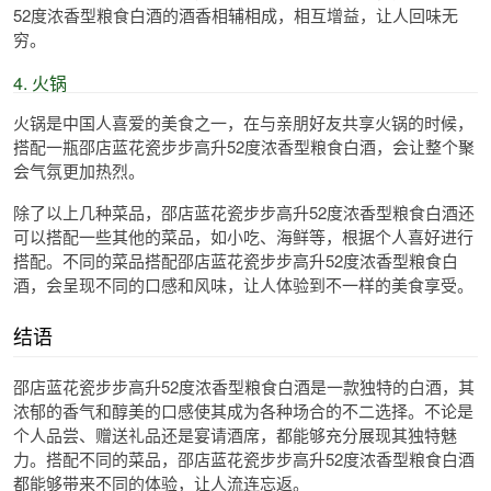
52度浓香型粮食白酒的酒香相辅相成，相互增益，让人回味无
穷。
4. 火锅
火锅是中国人喜爱的美食之一，在与亲朋好友共享火锅的时候，
搭配一瓶邵店蓝花瓷步步高升52度浓香型粮食白酒，会让整个聚
会气氛更加热烈。
除了以上几种菜品，邵店蓝花瓷步步高升52度浓香型粮食白酒还
可以搭配一些其他的菜品，如小吃、海鲜等，根据个人喜好进行
搭配。不同的菜品搭配邵店蓝花瓷步步高升52度浓香型粮食白
酒，会呈现不同的口感和风味，让人体验到不一样的美食享受。
结语
邵店蓝花瓷步步高升52度浓香型粮食白酒是一款独特的白酒，其
浓郁的香气和醇美的口感使其成为各种场合的不二选择。不论是
个人品尝、赠送礼品还是宴请酒席，都能够充分展现其独特魅
力。搭配不同的菜品，邵店蓝花瓷步步高升52度浓香型粮食白酒
都能够带来不同的体验，让人流连忘返。