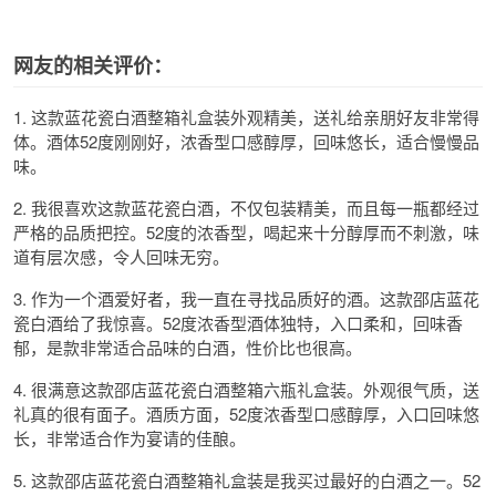
网友的相关评价：
1. 这款蓝花瓷白酒整箱礼盒装外观精美，送礼给亲朋好友非常得
体。酒体52度刚刚好，浓香型口感醇厚，回味悠长，适合慢慢品
味。
2. 我很喜欢这款蓝花瓷白酒，不仅包装精美，而且每一瓶都经过
严格的品质把控。52度的浓香型，喝起来十分醇厚而不刺激，味
道有层次感，令人回味无穷。
3. 作为一个酒爱好者，我一直在寻找品质好的酒。这款邵店蓝花
瓷白酒给了我惊喜。52度浓香型酒体独特，入口柔和，回味香
郁，是款非常适合品味的白酒，性价比也很高。
4. 很满意这款邵店蓝花瓷白酒整箱六瓶礼盒装。外观很气质，送
礼真的很有面子。酒质方面，52度浓香型口感醇厚，入口回味悠
长，非常适合作为宴请的佳酿。
5. 这款邵店蓝花瓷白酒整箱礼盒装是我买过最好的白酒之一。52