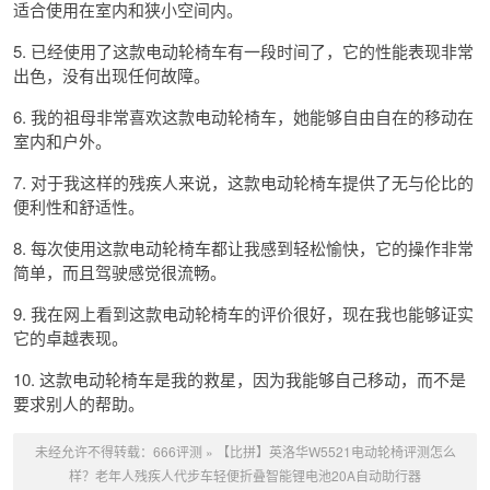
适合使用在室内和狭小空间内。
5. 已经使用了这款电动轮椅车有一段时间了，它的性能表现非常
出色，没有出现任何故障。
6. 我的祖母非常喜欢这款电动轮椅车，她能够自由自在的移动在
室内和户外。
7. 对于我这样的残疾人来说，这款电动轮椅车提供了无与伦比的
便利性和舒适性。
8. 每次使用这款电动轮椅车都让我感到轻松愉快，它的操作非常
简单，而且驾驶感觉很流畅。
9. 我在网上看到这款电动轮椅车的评价很好，现在我也能够证实
它的卓越表现。
10. 这款电动轮椅车是我的救星，因为我能够自己移动，而不是
要求别人的帮助。
未经允许不得转载：
666评测
»
【比拼】英洛华W5521电动轮椅评测怎么
样？老年人残疾人代步车轻便折叠智能锂电池20A自动助行器