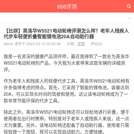
666评测
【比拼】英洛华W5521电动轮椅评测怎么样？老年人残疾人
代步车轻便折叠智能锂电池20A自动助行器
admin 发布于 2023-03-10 00:23:38
分类：
评测
评论(0)
我是一名资深的健康产品测评师，最近我得到了一款名为英洛华
W5521电动轮椅的产品，今天我为大家带来这款车辆的详细测
评。
作为老年人和残疾人的轻便代步工具，英洛华W5521电动轮椅有
许多值得考虑的特点。首先，它采用了智能的锂电池，容量达到
20A，可以实现长时间的驾驶和使用。这让该电动轮椅成为了一
款非常节能环保的代步工具。
除此之外，英洛华W5521电动轮椅还可以轻松地进行折叠，便于
使用者在出行时携带。特别是对于老年人或残疾人来说，这一点
尤为重要。另外，该电动轮椅还配备了自动助行器，使用者只需
轻轻按一下按钮，就可以实现自动助力，方便快捷。