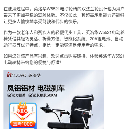
在使用过程中，英洛华W5521电动轮椅的双法兰轮设计也为用户
带来了更加平稳的驾驶体验。不仅如此，其超高承重能力还能够
让更多人愉快地享受驾驶和代步的快乐。
作为一款老年人和残疾人的轻便代步工具，英洛华W5521电动轮
椅凭借其轻巧灵活、折叠方便、智能化系统、20A锂电池、自动
助行器等优异特点，相信一定能够满足使用者的需求。
如果您对该产品有兴趣，欢迎点击购买链接，体验英洛华W5521
电动轮椅带给您的便捷与舒适！