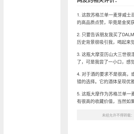
网友的相关评价：
1. 这款苏格兰单一麦芽威
的高品质点赞，毕竟是金奖
2. 只要告诉朋友我买了D
历史背景很吸引我，喝起来
3. 这瓶大摩亚历山大三世
了，可是我尝了一小口，感
4. 对于酒的要求不是很高
错的选择。它的酒体呈现优
5. 这瓶大摩作为苏格兰单
有很高的收藏价值，当然如
未经允许不得转载