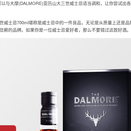
以与大摩(DALMORE)亚历山大三世威士忌适当调和，让你尝试出
大三世威士忌700ml堪称是威士忌中的一件良品，无论是从质量上还是
个值得信赖的品牌。如果你是一位威士忌爱好者，那么不要错过这款好酒。