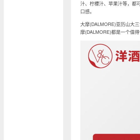
汁、柠檬汁、苹果汁等，都可
口感。
大摩(DALMORE)亚历山
摩(DALMORE)都是一