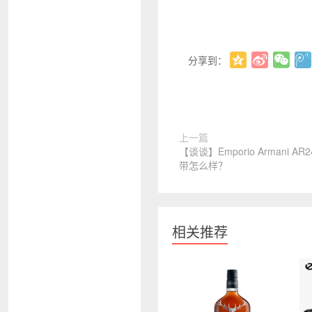
分享到：
上一篇
【谈谈】Emporio Armani 
带怎么样？
相关推荐