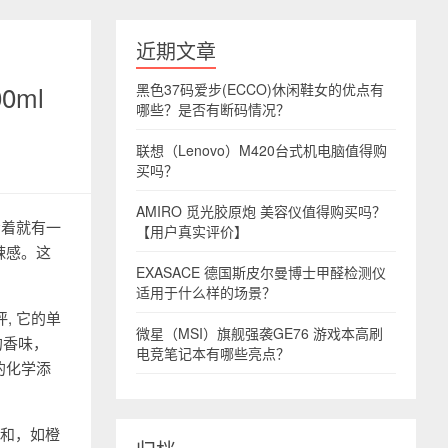
近期文章
0ml
黑色37码爱步(ECCO)休闲鞋女的优点有
哪些？是否有断码情况？
联想（Lenovo）M420台式机电脑值得购
买吗？
AMIRO 觅光胶原炮 美容仪值得购买吗？
看着就有一
【用户真实评价】
辣感。这
EXASACE 德国斯皮尔曼博士甲醛检测仪
适用于什么样的场景？
, 它的单
微星（MSI）旗舰强袭GE76 游戏本高刷
的香味，
电竞笔记本有哪些亮点？
的化学添
调和，如橙