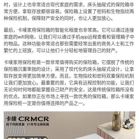
时，设计上也非常适合现代家庭的需求，床头抽屉式的保险箱非
常方便，拿取存放都很容易。保险箱上设置了密码和生物指纹两
种保险机制，保障财产安全的同时，也让人更加放心。
最后，卡唛家用保险箱的智能化程度也非常高。它可以通过连接
家庭的wifi网络，让我们可以通过手机app远程查看和管理箱子中
的物品。这种功能非常适合那些需要经常出差的商务人士和工作
繁忙的上班族，可以让他们十分轻松地管理自己的财产。
卡唛家用保险柜是一款非常值得购买的保险箱，它摆脱了传统的
保险箱沉重笨拙的设计，采用了现代化的床头抽屉式设计，让拿
取存放变得更加简单方便。而且，生物指纹和密码双重保险机制
让我们更加放心。最重要的是，它具有远程控制的功能，让我们
无论何时何地都能掌握自己财产的安全，这是传统保险箱所没有
的优点。如果你正在市场上寻找一款优秀的保险箱，那么卡唛家
用保险柜一定是你值得选择的产品之一。