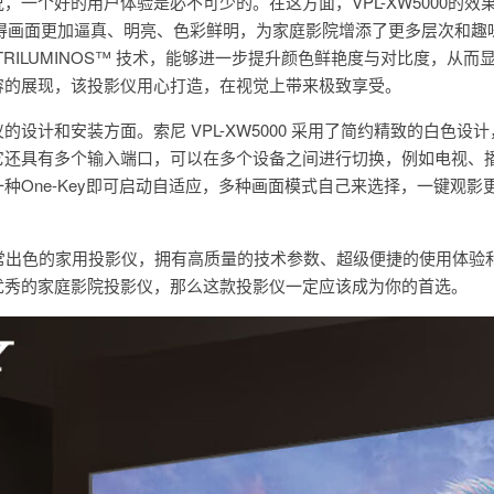
，一个好的用户体验是必不可少的。在这方面，VPL-XW5000的效
使得画面更加逼真、明亮、色彩鲜明，为家庭影院增添了更多层次和趣
ony TRILUMINOS™ 技术，能够进一步提升颜色鲜艳度与对比度，从而
容的展现，该投影仪用心打造，在视觉上带来极致享受。
设计和安装方面。索尼 VPL-XW5000 采用了简约精致的白色设
它还具有多个输入端口，可以在多个设备之间进行切换，例如电视、
种One-Key即可启动自适应，多种画面模式自己来选择，一键观影
一款非常出色的家用投影仪，拥有高质量的技术参数、超级便捷的使用体验
优秀的家庭影院投影仪，那么这款投影仪一定应该成为你的首选。