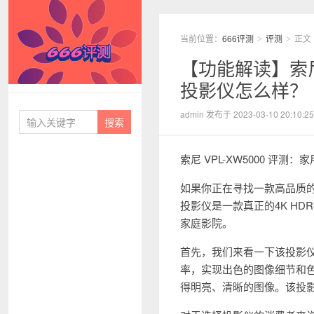
当前位置：
666评测
评测
正文
>
>
【功能解读】索尼 
投影仪怎么样？
666评测
admin 发布于 2023-03-10 20:10:25
索尼 VPL-XW5000 评测
如果你正在寻找一款高品质的家
投影仪是一款真正的4K H
家庭影院。
首先，我们来看一下该投影仪的
率，实现出色的图像细节和色
得明亮、清晰的图像。该投