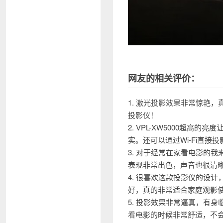
网友的相关评价：
1. 激光投影效果非常惊艳
投影仪！
2. VPL-XW5000超
实。还可以通过Wi-Fi直接
3. 对于经常在家看电影的
表现非常出色，声音也很清
4. 很喜欢这款投影仪的设
好，真的非常适合家庭观影
5. 投影效果非常逼真，有
看电影的时候非常舒适，不