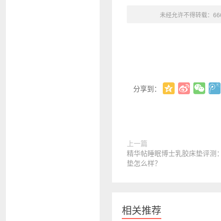
未经允许不得转载：
6
分享到：
上一篇
精华帖睡眠博士乳胶床垫评测
垫怎么样？
相关推荐