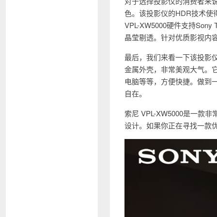
对于选择投影仪的消费者来说
色。该投影仪的HDR技术
VPL-XW5000硬件支持S
晶莹剔透。针对优质影视内
最后，我们来看一下该投影仪的
金属外壳，非常美观大气。
电脑等等，方便快捷。做到一
自在。
索尼 VPL-XW5000是
设计。如果你正在寻找一款