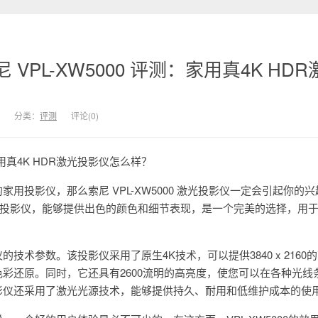
VPL-XW5000 评测：家用真4K HDR
分类：
评测
评论(0)
：家用真4K HDR激光投影仪怎么样？
用投影仪，那么索尼 VPL-XW5000 激光投影仪一定会引起你的
DR投影仪，能够提供出色的颜色和细节表现，是一个完美的选择，用
技术参数。该投影仪采用了原生4K技术，可以提供3840 x 2160
彩还原。同时，它还具有2600流明的高亮度，使您可以在各种光线
影仪还采用了激光光源技术，能够提供持久、耐用和低维护成本的使