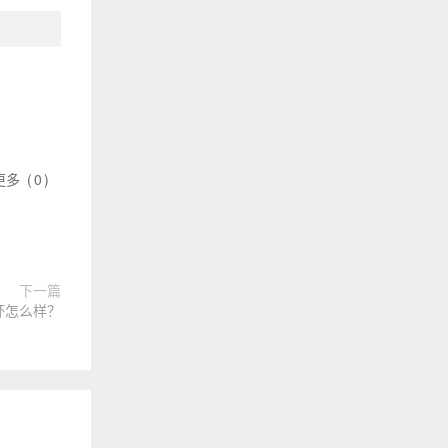
更多
(
0
)
下一篇
量杯怎么样？