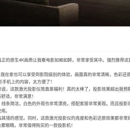
，真正的原生4K画质让我看电影如痴如醉，非常享受其中。强烈推荐这款
高的亮度让我在家也可以享受到影院级别的体验，画面真的非常清晰，色彩还
投影手机上的内容，太方便了！
我来说，这款激光投影仪简直是福利！真的太棒了，投影效果超出我预
晰舒适，非常满意！
计，线条简洁，白色的外观也非常漂亮，搭配家居非常美观。而且投影
使用。
身临其境的感觉。同时，这款激光投影仪的亮度和色彩还原效果都非常
会累眼睛。非常值得购买的一款投影机！