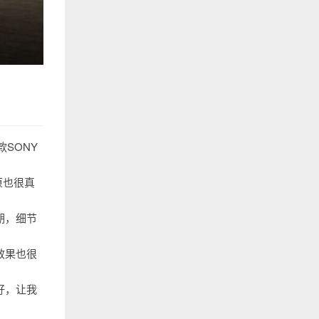
SONY
原也很真
期，细节
效果也很
好，让我