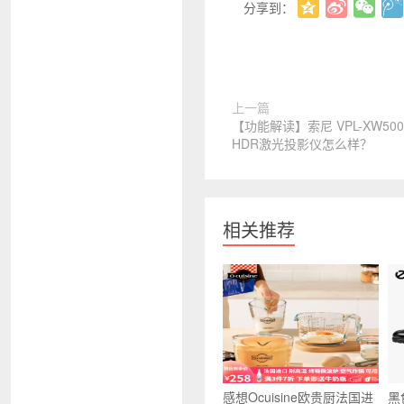
分享到：
上一篇
【功能解读】索尼 VPL-XW50
HDR激光投影仪怎么样？
相关推荐
感想Ocuisine欧贵厨法国进
黑