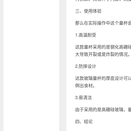
三、使用体验
那么在实际操作中这个量杯
1.高温耐受
这款量杯采用的是钢化高硼
大导致开裂或是炸裂的情况
2.防摔设计
这款玻璃量杯的厚底设计可
倒出食材。
3.易清洁
由于采用的是高硼硅玻璃，
四、结论