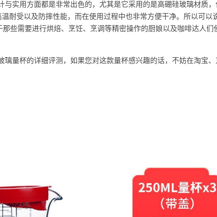
量杯在设计与实用方面都是非常出色的，尤其是它采用的是高硼硅玻璃材质
高温耐受以及防摔性能，而在使用过程中也非常方便干净。所以可以
常适合于那些需要进行烘焙、烹饪、烹调等精密操作的厨娘以及咖啡达人们
ine 玻璃量杯的详细评测，如果您对这款量杯感兴趣的话，不妨在淘宝