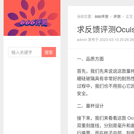
当前位置：
666评测
评测
正文
>
>
求反馈评测Ocui
666评测
admin 发布于 2023-03-10 20:26:26
一、品质方面
首先，我们先来说说这款量
硼硅玻璃具有非常好的耐热
过程中，我们也不用担心它
安全。
二、量杯设计
接下来，我们来看看这款 Oc
双重刻度线，分别是毫升和
行换算。而在杯子内部，刻