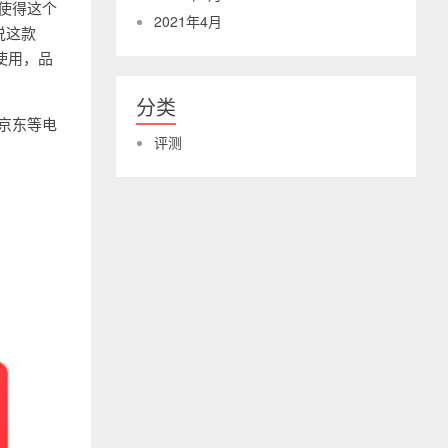
，使得这个
2021年4月
说这款
使用，品
分类
、京东等电
评测