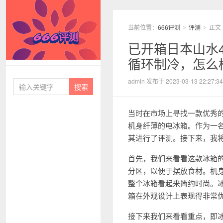
当前位置：
666评测
评测
正文
>
>
已开箱日本山水42
循环制冷，怎么
666评测
admin 发布于 2023-03-13 22:27:34
当时在市场上寻找一款优秀的冰
机身纤薄的电冰箱。作为一
其进行了评测。接下来，我
首先，我们来看看这款冰箱的
分区，以便于摆放食材。机
整个冰箱看起来简约时尚。
箱在外观设计上表现得非常
接下来我们来看看重点，即冰箱