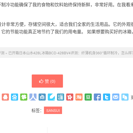
循环制冷功能确保了我的食物和饮料始终保持新鲜，非常好用。在我看
门设计非常方便，存储空间很大，适合我们全家的生活用品。它的外观
，它的节能功能真正地节约了我们的用电量。 如果想要购买好的冰箱
。
评测
»
已开箱日本山水428L冰箱BCD-428BV4评测：纤薄机身360°循环制冷，怎么样
赞 (
0
)
标签：
SANSUI