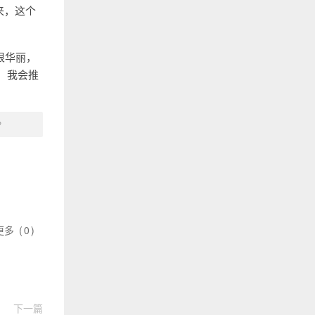
来，这个
很华丽，
，我会推
？
更多
(
0
)
下一篇