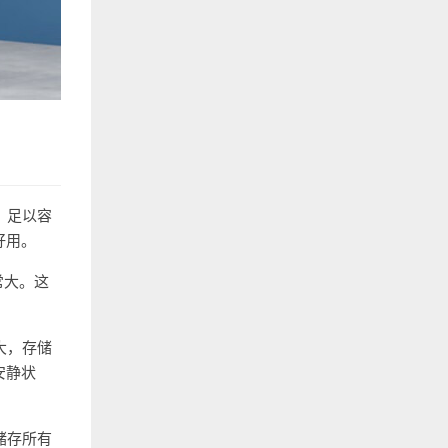
，足以容
好用。
常大。这
大，存储
安静状
储存所有