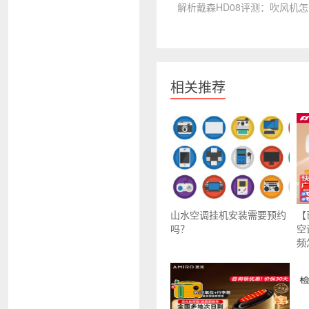
解析戴森HD08评测：吹风机
相关推荐
山水空调挂机安装需要预约
【
吗？
空
频