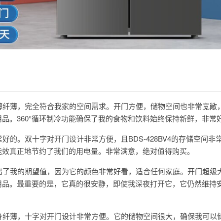
超薄纤薄，完全符合我家的空间需求。开门方便，储物空间也非常宽敞
品。360°循环制冷功能确保了我的食物和饮料始终保持新鲜，非常
常好的。双十字对开门设计非常方便，且BDS-428BV4的存储空间非
能效真正地节约了我们的用电量。非常满意，绝对值得购买。
超出了我的期望值，因为它的颜色非常好看，适合任何家庭。开门超级
用品。最重要的是，它真的很安静，即使我深夜打开它，它仍然维持
机身纤薄，十字对开门设计非常方便。它的储物空间很大，确保我可以