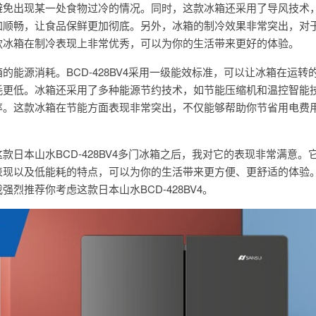
避免出现某一处食物过冷的情况。同时，这款冰箱还采用了导风技术
加顺畅，让食品保鲜更加彻底。另外，冰箱的制冷效果非常突出，对
款冰箱在制冷表现上非常优秀，可以为你的生活带来更好的体验。
的能源消耗。BCD-428BV4采用一级能效标准，可以让冰箱在运转
耗更低。冰箱还采用了多种能源节约技术，如节能压缩机和温控智能
率。这款冰箱在节能方面表现非常突出，不仅能够帮助你节省用电费
款日本山水BCD-428BV4多门冰箱之后，我对它的表现非常满意。
表现以及低能耗的特点，可以为你的生活带来更方便、更舒适的体验
烈推荐你考虑这款日本山水BCD-428BV4。