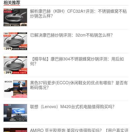
相关推荐
解析康巴赫（KBH）CFC32A1评测：不锈钢蜂窝不粘
炒锅怎么样？
已解决康巴赫炒锅评测：32cm不粘锅怎么样？
【精华帖】康巴赫304不锈钢蜂窝炒锅评测：用后如
何？
黑色37码爱步(ECCO)休闲鞋女的优点有哪些？是否有
断码情况？
联想（Lenovo）M420台式机电脑值得购买吗？
AMIRO 觅光胶原炮 美容仪值得购买吗？【用户真实评