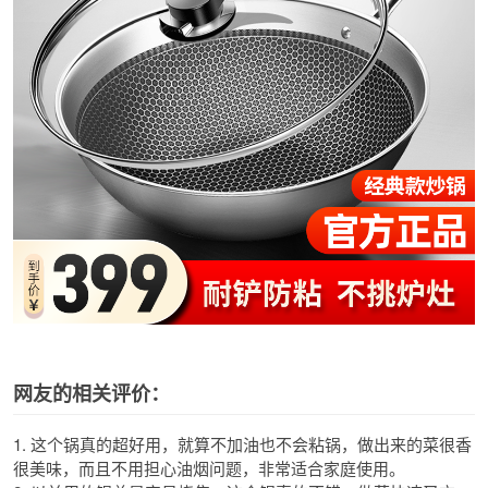
网友的相关评价：
1. 这个锅真的超好用，就算不加油也不会粘锅，做出来的菜很香
很美味，而且不用担心油烟问题，非常适合家庭使用。