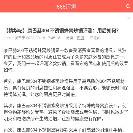
666评测
【精华帖】康巴赫304不锈钢蜂窝炒锅评测：用后如何？
admin 发布于 2023-03-19 17:45:16
分类：
评测
评论(0)
康巴赫304不锈钢蜂窝炒锅是一款备受消费者喜爱的锅具，其独
特的设计和高品质的材质让它成为了众多家庭必备的厨具之一。
今天，我们来一起评测这款炒锅，看看它的优点和使用后的效果
如何。
首先，康巴赫304不锈钢蜂窝炒锅采用了高品质的304不锈钢材
质，具有优良的耐腐蚀性和高温强度，不易变形，能够长时间保
持锅体光泽，让您的厨房更具时尚感。
其次，康巴赫304不锈钢蜂窝炒锅采用了特殊的蜂窝底设计，使
得食物能够均匀受热，避免了食物烧焦或者沾锅，同时也减少了
明火和电磁炉所产生的油烟，让您的健康更有保障。
再次，康巴赫304不锈钢蜂窝炒锅采用了耐高温的耐烧杆手柄，