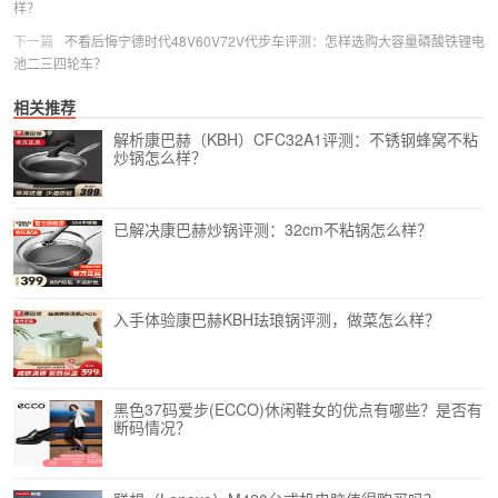
样？
下一篇
不看后悔宁德时代48V60V72V代步车评测：怎样选购大容量磷酸铁锂电
池二三四轮车？
相关推荐
解析康巴赫（KBH）CFC32A1评测：不锈钢蜂窝不粘
炒锅怎么样？
已解决康巴赫炒锅评测：32cm不粘锅怎么样？
入手体验康巴赫KBH珐琅锅评测，做菜怎么样？
黑色37码爱步(ECCO)休闲鞋女的优点有哪些？是否有
断码情况？