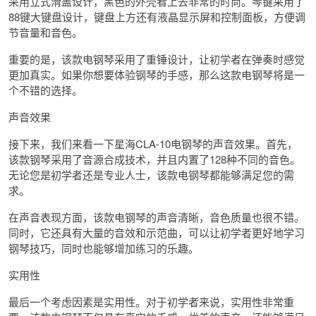
采用立式滑盖设计，黑色的外壳看上去非常的时尚。琴键采用了
88键大键盘设计，键盘上方还有液晶显示屏和控制面板，方便调
节音量和音色。
重要的是，该款电钢琴采用了重锤设计，让初学者在弹奏时感觉
更加真实。如果你想要体验钢琴的手感，那么这款电钢琴将是一
个不错的选择。
声音效果
接下来，我们来看一下星海CLA-10电钢琴的声音效果。首先，
该款钢琴采用了音源合成技术，并且内置了128种不同的音色。
无论您是初学者还是专业人士，该款电钢琴都能够满足您的需
求。
在声音表现方面，该款电钢琴的声音清晰，音色质量也很不错。
同时，它还具有大量的音效和示范曲，可以让初学者更好地学习
钢琴技巧，同时也能够增加练习的乐趣。
实用性
最后一个考虑因素是实用性。对于初学者来说，实用性非常重