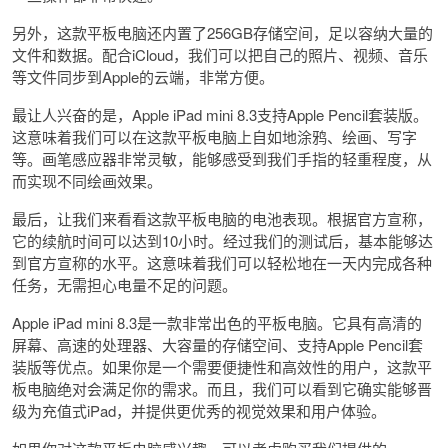
另外，这款平板电脑还内置了256GB存储空间，足以容纳大量的
文件和数据。配合iCloud，我们可以把自己的照片、视频、音乐
等文件同步到Apple的云端，非常方便。
最让人兴奋的是，Apple iPad mini 8.3支持Apple Pencil套装版。
这意味着我们可以在这款平板电脑上自如地涂鸦、绘画、写字
等。画笔感应器非常灵敏，能够感受到我们手指的轻重程度，从
而实现不同绘画效果。
最后，让我们来看看这款平板电脑的电池表现。根据官方宣称，
它的续航时间可以达到10小时。经过我们的测试后，基本能够达
到官方宣称的水平。这意味着我们可以轻松地在一天内完成各种
任务，无需担心电量不足的问题。
Apple iPad mini 8.3是一款非常出色的平板电脑。它具有高清的
屏幕、高速的处理器、大容量的存储空间、支持Apple Pencil套
装版等优点。如果你是一个需要便捷性和高效性的用户，这款平
板电脑绝对会满足你的需求。而且，我们可以看到它确实能够晋
级为充值式iPad，并提供更优秀的视觉效果和用户体验。