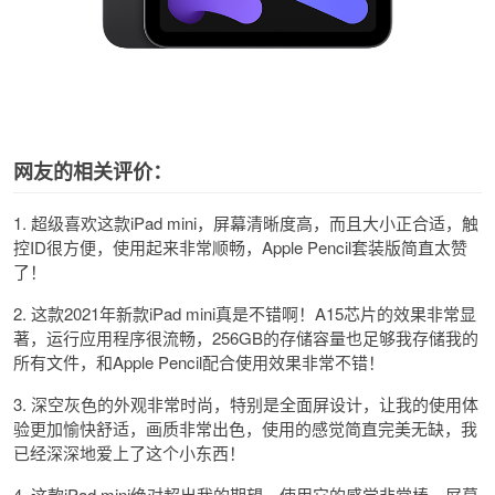
网友的相关评价：
1. 超级喜欢这款iPad mini，屏幕清晰度高，而且大小正合适，触
控ID很方便，使用起来非常顺畅，Apple Pencil套装版简直太赞
了！
2. 这款2021年新款iPad mini真是不错啊！A15芯片的效果非常显
著，运行应用程序很流畅，256GB的存储容量也足够我存储我的
所有文件，和Apple Pencil配合使用效果非常不错！
3. 深空灰色的外观非常时尚，特别是全面屏设计，让我的使用体
验更加愉快舒适，画质非常出色，使用的感觉简直完美无缺，我
已经深深地爱上了这个小东西！
4. 这款iPad mini绝对超出我的期望，使用它的感觉非常棒，屏幕