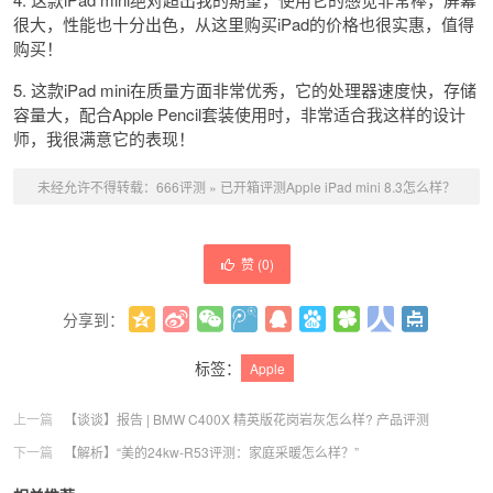
很大，性能也十分出色，从这里购买iPad的价格也很实惠，值得
购买！
5. 这款iPad mini在质量方面非常优秀，它的处理器速度快，存储
容量大，配合Apple Pencil套装使用时，非常适合我这样的设计
师，我很满意它的表现！
未经允许不得转载：
666评测
»
已开箱评测Apple iPad mini 8.3怎么样？
赞 (
0
)
分享到：
更多
(
0
)
标签：
Apple
上一篇
【谈谈】报告 | BMW C400X 精英版花岗岩灰怎么样? 产品评测
下一篇
【解析】“美的24kw-R53评测：家庭采暖怎么样？”