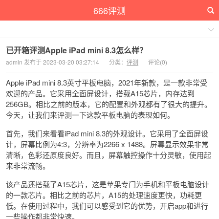
666评测
已开箱评测Apple iPad mini 8.3怎么样？
admin 发布于 2023-03-20 03:27:14
分类：
评测
评论(0)
Apple iPad mini 8.3英寸平板电脑，2021年新款，是一款非常受
欢迎的产品。它采用全面屏设计，搭载A15芯片，内存达到
256GB。相比之前的版本，它的配置和外观都有了很大的提升。
今天，让我们来评测一下这款平板电脑的表现如何。
首先，我们来看看iPad mini 8.3的外观设计。它采用了全面屏设
计，屏幕比例为4:3，分辨率为2266 x 1488。屏幕显示效果非常
清晰，色彩还原度良好。而且，屏幕触控操作十分灵敏，使用起
来非常流畅。
该产品还搭载了A15芯片，这是苹果专门为手机和平板电脑设计
的一款芯片。相比之前的芯片，A15的处理速度更快，功耗更
低。在使用过程中，我们可以感受到它的优势，开启app和进行
一些操作都非常快速。