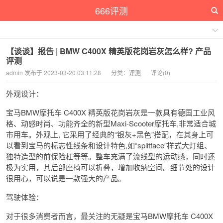
666评测
【谈谈】报告 | BMW C400X 精英版花岗岩灰怎么样? 产品
评测
admin 发布于 2023-03-20 03:11:28
分类：
评测
评论(0)
外观设计：
宝马BMW摩托车 C400X 精英版花岗岩灰是一款具有德国工业风
格、动感时尚、功能齐全的新型Maxi-Scooter摩托车,非常适合城
市用车。外观上, 它采用了经典的“银灰+黑色”搭配，在其身上可
以看到宝马的标志性线条和设计特色,如“splitface”样式大灯组、
独特造型的前保险杠等等。整车充满了流线型的运动感，同时还
极为实用，其后部座椅可以折叠，增加收纳空间。细节处的设计
很用心，可以说是一款强大的产品。
驾驶体验：
对于很多消费者而言，最关注的无疑是宝马BMW摩托车 C400X