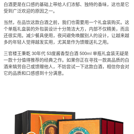
白酒更是在口感的基础上带给人们浓郁、独特的香味，这也是它
受到广泛欢迎的原因之一。
当然，在品饮这款白酒之前，我们也需要用一个礼盒装购买。这
个单瓶礼盒装的外包装设计十分简洁大方，内部不仅精美，而且
还很实用。减少餐具使用，夜间避免唤醒别人的设计，让越来越
多的年轻人觉得越发实用，尤其是作为馈赠送礼之用。
三官楼王秉乾 30年代 53度酱香型白酒 500ml 单瓶礼盒装无疑是
一款十分值得推荐的经典之作。如果你正在寻找一款高品质的白
酒来犒劳自己或馈赠他人，不妨尝试一下这款白酒，相信你会对
它的品质和口感感到十分满意。