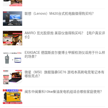
联想（Lenovo）M420台式机电脑值得购买吗？
AMIRO 觅光胶原炮 美容仪值得购买吗？【用户真实评
价】
EXASACE 德国斯皮尔曼博士甲醛检测仪适用于什么样
的场景？
微星（MSI）旗舰强袭GE76 游戏本高刷电竞笔记本有
哪些亮点？
闽东中闽重科10kw柴油发电机组适合哪些家庭使用？