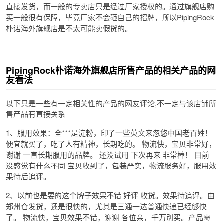
直接发货，而一般的专卖店只是经过厂家授权的。通过旗舰店购
买一般很有保障，毕竟厂家不会砸自己的招牌，所以PipingRock
朴诺海外旗舰店是不太可能卖假货的。
PipingRock朴诺海外旗舰店所售产品的相关产品的网
友看法
以下只是一些有一定相关性的产品的网友评论,不一定与该店铺所
售产品有直接关系
1、服用效果：全***是淀粉，印了一些英文来忽悠中国老百姓！
便宜就买了，吃了人有精神，长期吃的。 物流快，宝贝非常好，
谢谢 一直长期服用的品牌。 还没试用 下次再来 非常棒！ 目前
没感觉有什么不同 宝贝收到了，包装严实，物流服务好，服用效
果待后追评。
2、以前也是要的这个牌子效果不错 好评 收货。效果待追评。由
郑州仓发货，还是很快的，尤其是三通一达普通快递已经够快
了。 物流快，宝贝效果不错，谢谢 各位亲，千万别买。产品霉