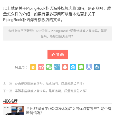
以上就是关于PipingRock朴诺海外旗舰店靠谱吗，是正品吗，质
量怎么样的介绍，如果有更多疑问可以看本站更多关于
PipingRock朴诺海外旗舰店的文章。
未经允许不得转载：
666评测
»
PipingRock朴诺海外旗舰店靠谱吗，是正
品吗，质量到底怎么样？
赞 (
5
)
分享到：
更多
(
0
)
上一篇
苏百惠旗舰店靠谱吗，是正品吗，质量到底怎么样？
下一篇
季雅家居旗舰店靠谱吗，是正品吗，质量到底怎么样？
相关推荐
黑色37码爱步(ECCO)休闲鞋女的优点有哪些？是否有
断码情况？