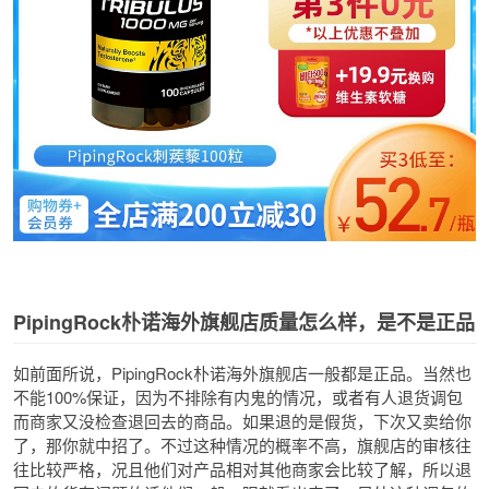
PipingRock朴诺海外旗舰店质量怎么样，是不是正品
如前面所说，PipingRock朴诺海外旗舰店一般都是正品。当然也
不能100%保证，因为不排除有内鬼的情况，或者有人退货调包
而商家又没检查退回去的商品。如果退的是假货，下次又卖给你
了，那你就中招了。不过这种情况的概率不高，旗舰店的审核往
往比较严格，况且他们对产品相对其他商家会比较了解，所以退