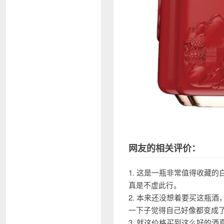
网友的相关评价：
1. 这是一瓶非常值得收藏
真是不虚此行。
2. 本来还没想着要买这瓶
一下子觉得自己好像都变成
3. 就这价格买到这么好的