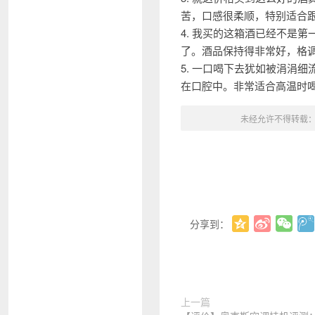
苦，口感很柔顺，特别适合
4. 我买的这箱酒已经不是
了。酒品保持得非常好，格
5. 一口喝下去犹如被涓涓
在口腔中。非常适合高温时
未经允许不得转载
分享到：
上一篇