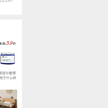
春版怎么样？
国斯皮尔曼博
用于什么样