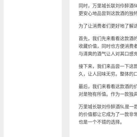
同时，万里城长联刘伶醉酒
更安心地品尝到这款酒的独
为了让消费者们更好地了解
首先，我们先来看看这款酒
收藏价值，同时也方便消费
与清爽的酒气让人对其口感
接下来，我们来品尝一下这
久，让人回味无穷。整体的
最后，我们来看看这款酒的
对是物有所值。作为一款独
万里城长联刘伶醉酒5L是
的价值都让它成为了一款非
也是一个不错的选择。