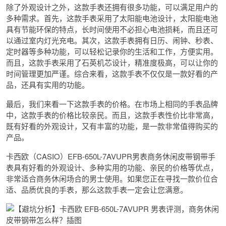
除了外观设计之外，这款手表还拥有很多功能，可以满足用户的
多种需求。首先，这款手表采用了太阳能电池设计，太阳能电池
具有节能环保的特点，长时间使用不必担心电池损耗，而且还可
以通过室内灯光充电。其次，这款手表拥有日历、闹钟、秒表、
定时器等多种功能，可以轻松记录你的生活和工作，方便实用。
而且，这款手表采用了石英机芯设计，精准度极高，可以让你的
时间管理更加严谨。综合来看，这款手表不仅仅是一款好看的产
品，还具有实用的功能。
最后，我们来看一下这款手表的价格。在市场上相同的手表品牌
中，这款手表的价格比较亲民。而且，这款手表性价比非常高，
既有好看的外观设计，又有丰富的功能，是一款非常值得购买的
产品。
卡西欧（CASIO）EFB-650L-7AVUPR男表商务休闲皮带钢带手
表具有好看的外观设计、多种实用的功能、亲民的价格等优点，
非常适合商务休闲场合的男士使用。如果您正在寻找一款价位合
适、品质优良的手表，那么这款手表一定会让您满意。