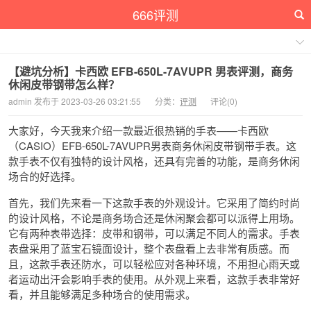
666评测
【避坑分析】卡西欧 EFB-650L-7AVUPR 男表评测，商务
休闲皮带钢带怎么样？
admin 发布于 2023-03-26 03:21:55
分类：
评测
评论(0)
大家好，今天我来介绍一款最近很热销的手表——卡西欧
（CASIO）EFB-650L-7AVUPR男表商务休闲皮带钢带手表。这
款手表不仅有独特的设计风格，还具有完善的功能，是商务休闲
场合的好选择。
首先，我们先来看一下这款手表的外观设计。它采用了简约时尚
的设计风格，不论是商务场合还是休闲聚会都可以派得上用场。
它有两种表带选择：皮带和钢带，可以满足不同人的需求。手表
表盘采用了蓝宝石镜面设计，整个表盘看上去非常有质感。而
且，这款手表还防水，可以轻松应对各种环境，不用担心雨天或
者运动出汗会影响手表的使用。从外观上来看，这款手表非常好
看，并且能够满足多种场合的使用需求。