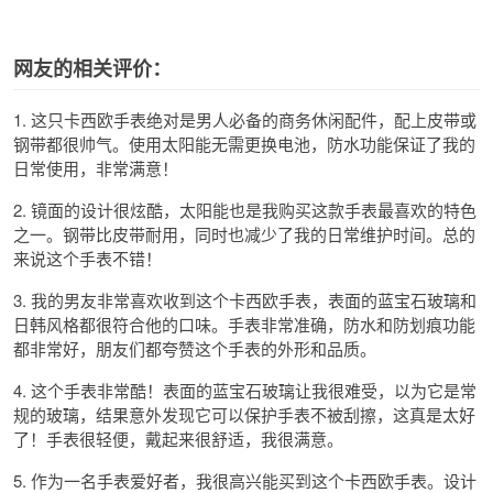
网友的相关评价：
1. 这只卡西欧手表绝对是男人必备的商务休闲配件，配上皮带或
钢带都很帅气。使用太阳能无需更换电池，防水功能保证了我的
日常使用，非常满意！
2. 镜面的设计很炫酷，太阳能也是我购买这款手表最喜欢的特色
之一。钢带比皮带耐用，同时也减少了我的日常维护时间。总的
来说这个手表不错！
3. 我的男友非常喜欢收到这个卡西欧手表，表面的蓝宝石玻璃和
日韩风格都很符合他的口味。手表非常准确，防水和防划痕功能
都非常好，朋友们都夸赞这个手表的外形和品质。
4. 这个手表非常酷！表面的蓝宝石玻璃让我很难受，以为它是常
规的玻璃，结果意外发现它可以保护手表不被刮擦，这真是太好
了！手表很轻便，戴起来很舒适，我很满意。
5. 作为一名手表爱好者，我很高兴能买到这个卡西欧手表。设计