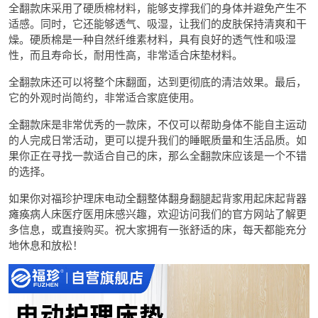
全翻款床采用了硬质棉材料，能够支撑我们的身体并避免产生不
适感。同时，它还能够透气、吸湿，让我们的皮肤保持清爽和干
燥。硬质棉是一种自然纤维素材料，具有良好的透气性和吸湿
性，而且寿命长，耐用性高，非常适合床垫材料。
全翻款床还可以将整个床翻面，达到更彻底的清洁效果。最后，
它的外观时尚简约，非常适合家庭使用。
全翻款床是非常优秀的一款床，不仅可以帮助身体不能自主运动
的人完成日常活动，更可以提升我们的睡眠质量和生活品质。如
果你正在寻找一款适合自己的床，那么全翻款床应该是一个不错
的选择。
如果你对福珍护理床电动全翻整体翻身翻腿起背家用起床起背器
瘫痪病人床医疗医用床感兴趣，欢迎访问我们的官方网站了解更
多信息，或直接购买。祝大家拥有一张舒适的床，每天都能充分
地休息和放松！