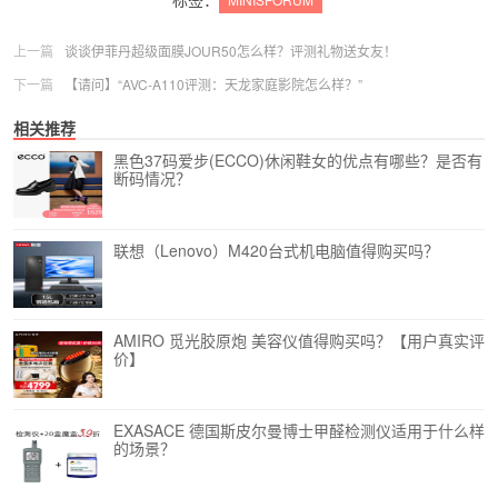
上一篇
谈谈伊菲丹超级面膜JOUR50怎么样？评测礼物送女友！
下一篇
【请问】“AVC-A110评测：天龙家庭影院怎么样？”
相关推荐
黑色37码爱步(ECCO)休闲鞋女的优点有哪些？是否有
断码情况？
联想（Lenovo）M420台式机电脑值得购买吗？
AMIRO 觅光胶原炮 美容仪值得购买吗？【用户真实评
价】
EXASACE 德国斯皮尔曼博士甲醛检测仪适用于什么样
的场景？