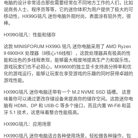
电脑的设计非常适合那些需要经常在不同地方工作的人们，比如
说商务人士、程序员等等，它的迷你体积为用户提供了极大的可
移动性，HX99G铭凡 迷你电脑外观时尚，表面涂有铝外壳，很
棒。
HX99G铭凡：性能和储存
这款 MINISFORUM HX99G 铭凡 迷你电脑采用了 AMD Ryzen
9 6900HX 处理器（8核心/16线程），这款处理器具有极高的性
能和出色的多线程表现，能够最大程度地提高生产力和娱乐性。
游戏玩家们也不必担心，MX6600的独立显卡支持高分辨率和优
化的游戏运行，能够让玩家在享受游戏的乐趣的同时获得卓越的
游戏性能。
HX99G铭凡 迷你电脑还带有一个 M.2 NVME SSD 插槽。 这意
味着你可以通过更改存储设备来提高你的储存空间。这款迷你电
脑有 HDMI、DP 和 USB-C 等多个接口，而且内置 Wi-Fi6 和蓝
牙 5.1 技术，这意味着整合性能极高。
HX99G铭凡：应用场景
HX99G铭凡 迷你电脑适合各种使用场景，轻松做各种操作，包