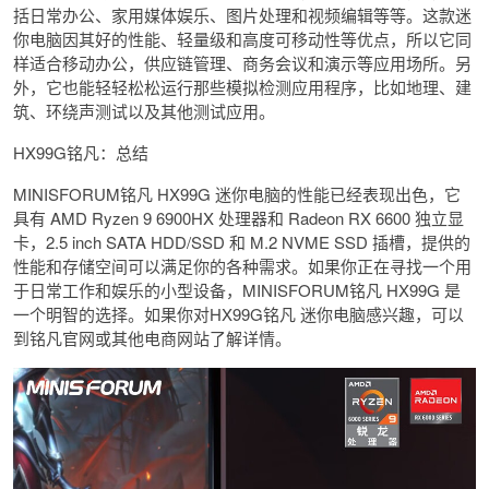
括日常办公、家用媒体娱乐、图片处理和视频编辑等等。这款迷
你电脑因其好的性能、轻量级和高度可移动性等优点，所以它同
样适合移动办公，供应链管理、商务会议和演示等应用场所。另
外，它也能轻轻松松运行那些模拟检测应用程序，比如地理、建
筑、环绕声测试以及其他测试应用。
HX99G铭凡：总结
MINISFORUM铭凡 HX99G 迷你电脑的性能已经表现出色，它
具有 AMD Ryzen 9 6900HX 处理器和 Radeon RX 6600 独立显
卡，2.5 inch SATA HDD/SSD 和 M.2 NVME SSD 插槽，提供的
性能和存储空间可以满足你的各种需求。如果你正在寻找一个用
于日常工作和娱乐的小型设备，MINISFORUM铭凡 HX99G 是
一个明智的选择。如果你对HX99G铭凡 迷你电脑感兴趣，可以
到铭凡官网或其他电商网站了解详情。