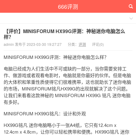
666评测
【评价】MINISFORUM HX99G评测：神秘迷你电脑怎么
样？
admin 发布于 2023-03-30 19:27:27
分类：
评测
评论(0)
MINISFORUM HX99G评测：神秘迷你电脑怎么样？
电脑已经成为人们生活中不可或缺的一部分，当你需要安排工
作、做游戏或者观看电影时，电脑就是你最好的伙伴。但是电脑
的大体积和笨重性质使得它们很难携带，这也就助长了迷你电脑
的市场，MINISFORUM铭凡HX99G的出现就解决了这个问题。
让我们来看看这款神秘的 MINISFORUM HX99G 铭凡 迷你电脑
有多好。
MINISFORUM HX99G铭凡：设计和外观
HX99G铭凡 迷你电脑略小于一张A4纸，它只有12.4cm x
12.4cm x 4.8cm，让你可以轻松携带和便携。HX99G铭凡 迷你