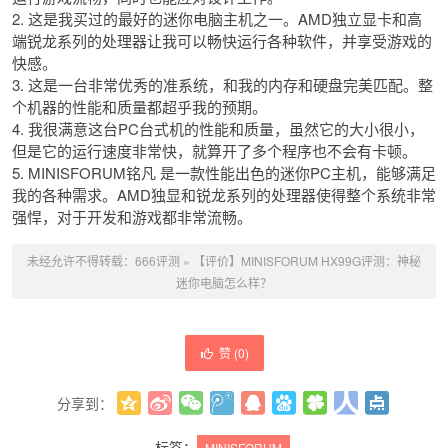
2. 这是我买过的最好的迷你电脑主机之一。AMD独立显卡和高
端锐龙系列的处理器让我可以畅快运行各种软件，并享受游戏的
快感。
3. 这是一台非常优秀的准系统，和我的内存和硬盘完美匹配。整
个机器的性能和质量都超乎我的预期。
4. 我很满意这台PC台式机的性能和质量，虽然它的大小很小，
但是它的运行速度非常快，就算开了多个程序也不会有卡顿。
5. MINISFORUM铭凡 是一款性能出色的迷你PC主机，能够满足
我的各种需求。AMD独显和锐龙系列的处理器使得整个系统非常
强悍，对于开发和游戏都非常流畅。
未经允许不得转载：
666评测
»
【评价】MINISFORUM HX99G评测：神秘
迷你电脑怎么样？
赞 (
0
)
分享到：
更多
(
0
)
标签：
MINISFORUM