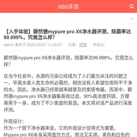
666评测
【入手体验】碧然德mypure pro X6净水器评测，除菌率达
99.999%，究竟怎么样？
admin 发布于 2023-03-31 11:39:27
分类：
评测
评论(0)
碧然德mypure pro X6净水器评测，除菌率达99.999%，究竟怎么
样？
在当今社会中，水源的污染已经成为了人们最为关注的问题之
一，毕竟水是人类生命所必需的，相信没有人希望饮用到不干净
的水。因此，净水器已经是越来越普及的家居电器。而其中，碧
然德mypure pro X6净水器集高效过滤、90%高浓度钙镁、方便
易用于一身，成为了不少家庭的首选。本文将对该产品进行深度
评测。
外观设计：
作为一个厨下净水器来说，它的外观设计显得尤为重要。
Mypure pro X6本身采用直饮方式，简洁又实用，黑色和白色的