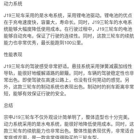
动力系统
J19三轮车采用的是水电系统，采用锂电池驱动。锂电池的优点
在于充电速度快，容量大，寿命长。同时，J19三轮车的水电系
统能够大幅度降低使用成本。在行驶过程中，J19三轮车的电池
能够自动充电，保证了行驶的连续性。同时，这款三轮车的续航
能力也非常优秀，最长能跑到100公里。
性能表现
J19三轮车的驾驶感受非常舒适。悬挂系统采用弹簧减震加线性
导轨，能很好地缓解道路的颠簸。同时，车辆的驾驶稳定性也非
常出色。即使驾驶在高速公路上，也没有任何晃动的感觉。另
外，这款三轮车的制动系统也表现出色。制动时的刹车距离非常
短，能够有效保证行驶的安全。
总结
宗申J19三轮车不仅外观设计简单明了，整体造型也十分完美。
动力系统采用的是水电系统，能很好地降低使用成本。同时，这
款三轮车的续航能力也非常出色。整体性能表现优秀，非常适合
家庭或农用，是一款非常值得购买的三轮车型。